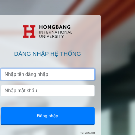
ĐĂNG NHẬP HỆ THỐNG
Đăng nhập
ver: 20260408